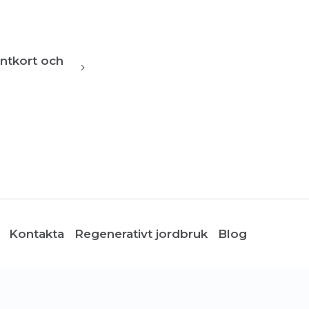
ntkort och
Kontakta
Regenerativt jordbruk
Blog