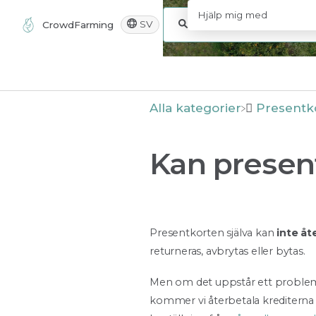
SV
CrowdFarming
Alla kategorier
​Presentk
Kan present
Presentkorten själva kan
inte åt
returneras, avbrytas eller bytas.
Men om det uppstår ett proble
kommer vi återbetala krediterna 