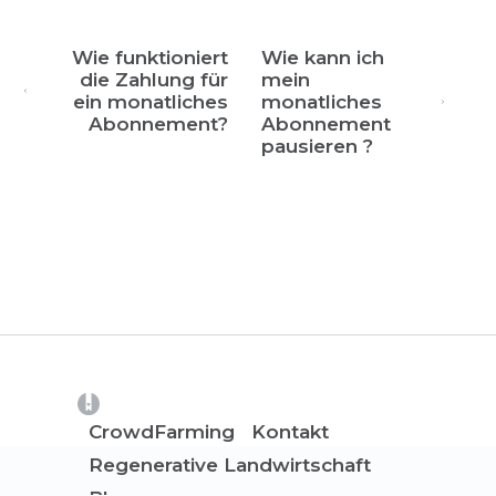
Wie funktioniert
Wie kann ich
die Zahlung für
mein
ein monatliches
monatliches
Abonnement?
Abonnement
pausieren ?
(opens in a new tab)
CrowdFarming
Kontakt
Regenerative Landwirtschaft