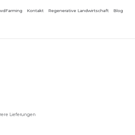
wdFarming
Kontakt
Regenerative Landwirtschaft
Blog
rere Lieferungen