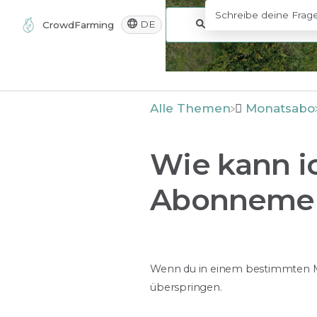
DE
CrowdFarming
Alle Themen
​Monatsabo
Wie kann i
Abonnemen
Wenn du in einem bestimmten Mo
überspringen.