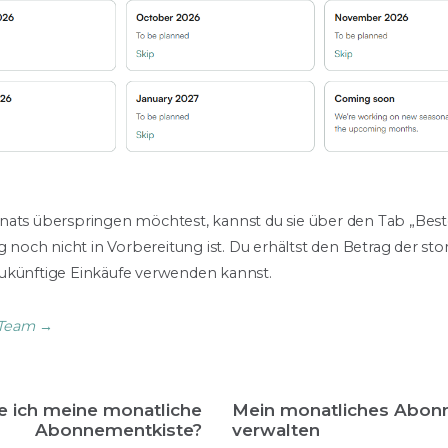
nats überspringen möchtest, kannst du sie über den Tab „Best
g noch nicht in Vorbereitung ist. Du erhältst den Betrag der stor
ukünftige Einkäufe verwenden kannst.
 Team →
e ich meine monatliche
Mein monatliches Abo
Abonnementkiste?
verwalten