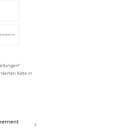
ellungen"
nierten Kiste in
nnement