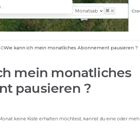
⌘
K
Cro
Wie kann ich mein monatliches Abonnement pausieren ?
ch mein monatliches
t pausieren ?
nat keine Kiste erhalten möchtest, kannst du eine oder meh