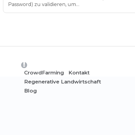
Password) zu validieren, um…
(opens in a new tab)
CrowdFarming
Kontakt
Regenerative Landwirtschaft
Blog