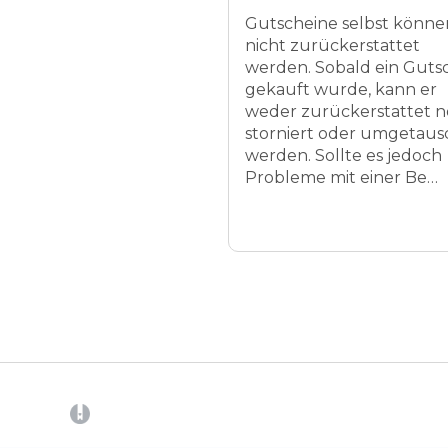
Gutscheine selbst könne
nicht zurückerstattet
werden. Sobald ein Guts
gekauft wurde, kann er
weder zurückerstattet 
storniert oder umgetaus
werden. Sollte es jedoch
Probleme mit einer Be…
(opens in a new tab)