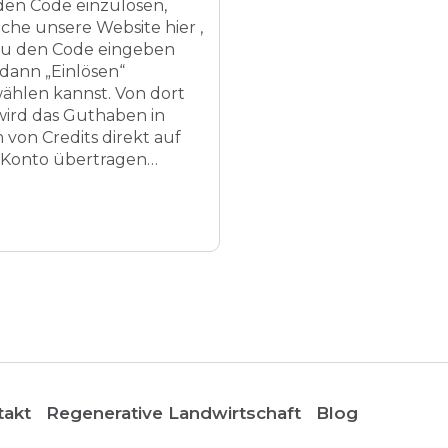
en Code einzulösen,
che unsere Website hier ,
u den Code eingeben
dann „Einlösen“
ählen kannst. Von dort
wird das Guthaben in
 von Credits direkt auf
 Konto übertragen…
takt
Regenerative Landwirtschaft
Blog