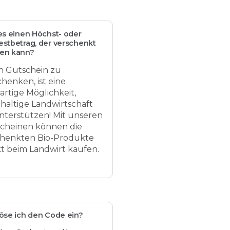
es einen Höchst- oder
stbetrag, der verschenkt
en kann?
n Gutschein zu
chenken, ist eine
artige Möglichkeit,
haltige Landwirtschaft
nterstützen! Mit unseren
cheinen können die
henkten Bio-Produkte
kt beim Landwirt kaufen.
öse ich den Code ein?