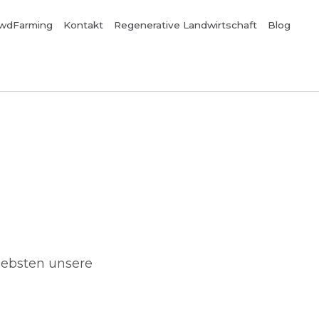
wdFarming
Kontakt
Regenerative Landwirtschaft
Blog
iebsten unsere