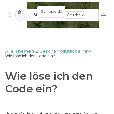
DE
Alle Themen
​Geschenkgutscheine
Wie löse ich den Code ein?
Wie löse ich den
Code ein?
Um den Code einzulösen, besuche unsere Website