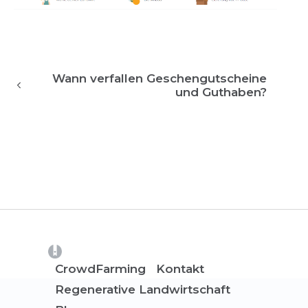
Wann verfallen Geschengutscheine
und Guthaben?
(opens in a new tab)
CrowdFarming
Kontakt
Regenerative Landwirtschaft