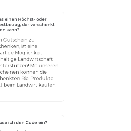
es einen Höchst- oder
stbetrag, der verschenkt
en kann?
n Gutschein zu
chenken, ist eine
artige Möglichkeit,
haltige Landwirtschaft
nterstützen! Mit unseren
cheinen können die
henkten Bio-Produkte
kt beim Landwirt kaufen.
öse ich den Code ein?