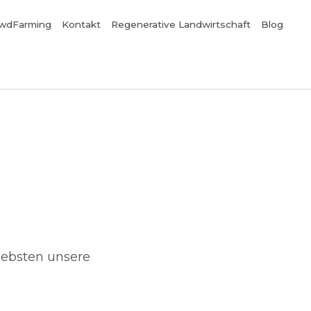
wdFarming
Kontakt
Regenerative Landwirtschaft
Blog
iebsten unsere