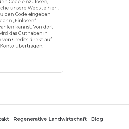
en Code einzulösen,
che unsere Website hier ,
u den Code eingeben
dann „Einlösen“
ählen kannst. Von dort
wird das Guthaben in
 von Credits direkt auf
 Konto übertragen…
takt
Regenerative Landwirtschaft
Blog