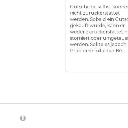
Gutscheine selbst könne
nicht zurückerstattet
werden. Sobald ein Guts
gekauft wurde, kann er
weder zurückerstattet 
storniert oder umgetaus
werden. Sollte es jedoch
Probleme mit einer Be…
(opens in a new tab)