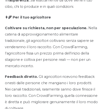
Trasparenza.
Sai esattamente da dove viene il tuo
cibo, chi lo produce e in quali condizioni.
👩‍🌾 Per il tuo agricoltore
Coltivare su richiesta, non per speculazione.
Nella
catena di approvvigionamento alimentare
tradizionale, gli agricoltori coltivano senza sapere se
venderanno il loro raccolto. Con CrowdFarming,
l'agricoltore fissa un prezzo prima dell'inizio della
stagione e coltiva per persone reali — non per un
mercato incerto.
Feedback diretto.
Gli agricoltori ricevono feedback
onesti dalle persone che mangiano i loro prodotti.
Nei canali tradizionali, raramente sanno dove finisce il
loro raccolto. Con CrowdFarming, quella connessione
è diretta e può migliorare genuinamente il loro modo
di coltivare.