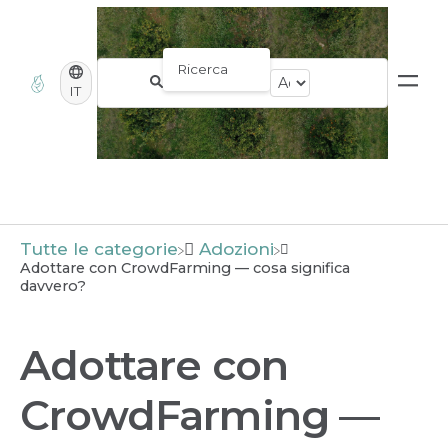
IT
Tutte le categorie
​Adozioni
Adottare con CrowdFarming — cosa significa
davvero?
Adottare con
CrowdFarming —