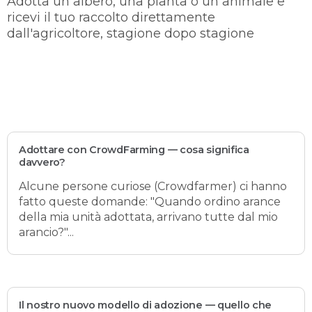
Adotta un albero, una pianta o un animale e
ricevi il tuo raccolto direttamente
dall'agricoltore, stagione dopo stagione
Adottare con CrowdFarming — cosa significa
davvero?
Alcune persone curiose (Crowdfarmer) ci hanno
fatto queste domande: "Quando ordino arance
della mia unità adottata, arrivano tutte dal mio
arancio?"...
Il nostro nuovo modello di adozione — quello che