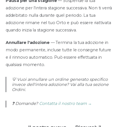
Pausa per una stagione
— Sospende la tua
adozione per l'intera stagione successiva. Non ti verrà
addebitato nulla durante quel periodo. La tua
adozione rimane nel tuo Orto e può essere riattivata
quando inizia la stagione successiva.
Annullare l'adozione
— Termina la tua adozione in
modo permanente, incluse tutte le consegne future
e il rinnovo automatico. Può essere effettuata in
qualsiasi momento.
💡 Vuoi annullare un ordine generato specifico
invece dell'intera adozione? Vai alla tua sezione
Ordini.
❓ Domande?
Contatta il nostro team →