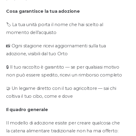
Cosa garantisce la tua adozione
🏷️ La tua unità porta il nome che hai scelto al
momento dell'acquisto
📸 Ogni stagione ricevi aggiornamenti sulla tua
adozione, visibili dal tuo Orto
🔒 Il tuo raccolto è garantito — se per qualsiasi motivo
non può essere spedito, ricevi un rimborso completo
🤝 Un legame diretto con il tuo agricoltore — sai chi
coltiva il tuo cibo, come e dove
Il quadro generale
Il modello di adozione esiste per creare qualcosa che
la catena alimentare tradizionale non ha mai offerto: