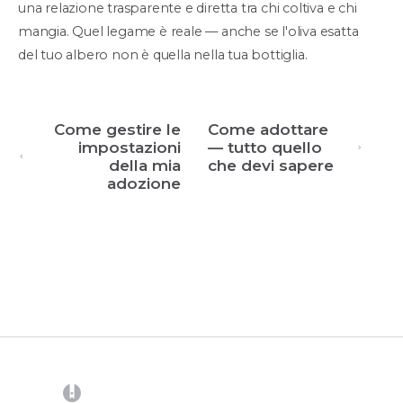
una relazione trasparente e diretta tra chi coltiva e chi
mangia. Quel legame è reale — anche se l'oliva esatta
del tuo albero non è quella nella tua bottiglia.
Come gestire le
Come adottare
impostazioni
— tutto quello
della mia
che devi sapere
adozione
(opens in a new tab)