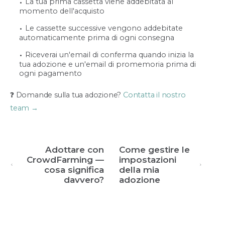
La tua prima cassetta viene addebitata al
momento dell'acquisto
Le cassette successive vengono addebitate
automaticamente prima di ogni consegna
Riceverai un'email di conferma quando inizia la
tua adozione e un'email di promemoria prima di
ogni pagamento
❓ Domande sulla tua adozione?
Contatta il nostro
team →
Adottare con
Come gestire le
CrowdFarming —
impostazioni
cosa significa
della mia
davvero?
adozione