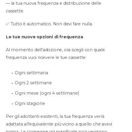
— la tua nuova frequenza e distribuzione delle
cassette.
✅ Tutto è automatico. Non devi fare nulla.
Le tue nuove opzioni di frequenza
Al momento dell'adozione, ora scegli con quale
frequenza vuoi ricevere le tue cassette:
Ogni settimana
Ogni 2 settimane
Ogni mese (ogni 4 settimane)
Ogni stagione
Per gli adottanti esistenti, la tua frequenza verrà
adattata all'equivalente più vicino a quello che avevi
prima. Le consegne già pianificate non verranno