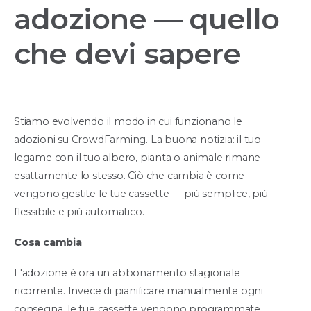
adozione — quello
che devi sapere
Stiamo evolvendo il modo in cui funzionano le
adozioni su CrowdFarming. La buona notizia: il tuo
legame con il tuo albero, pianta o animale rimane
esattamente lo stesso. Ciò che cambia è come
vengono gestite le tue cassette — più semplice, più
flessibile e più automatico.
Cosa cambia
L'adozione è ora un abbonamento stagionale
ricorrente. Invece di pianificare manualmente ogni
consegna, le tue cassette vengono programmate