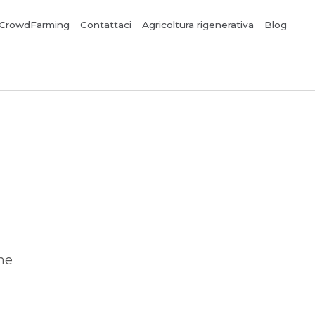
CrowdFarming
Contattaci
Agricoltura rigenerativa
Blog
ine