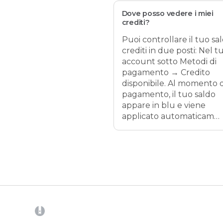
Dove posso vedere i miei
crediti?
Puoi controllare il tuo sa
crediti in due posti: Nel t
account sotto Metodi di
pagamento → Credito
disponibile. Al momento 
pagamento, il tuo saldo
appare in blu e viene
applicato automaticam…
(opens in a new tab)