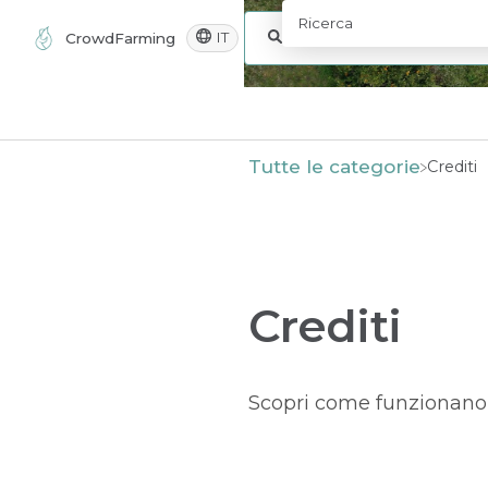
IT
CrowdFarming
Tutte le categorie
​Crediti
Crediti
Scopri come funzionano i 