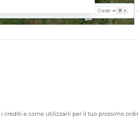
⌘
K
crediti e come utilizzarli per il tuo prossimo ord