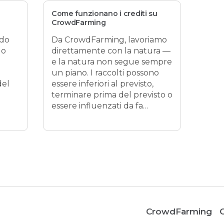
Come funzionano i crediti su
CrowdFarming
ldo
Da CrowdFarming, lavoriamo
uo
direttamente con la natura —
e la natura non segue sempre
un piano. I raccolti possono
del
essere inferiori al previsto,
terminare prima del previsto o
essere influenzati da fa…
CrowdFarming
C