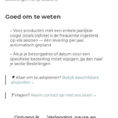
Goed om te weten
Voor producten met een enkele jaarlijkse
oogst (zoals olijfolie) is de frequentie ingesteld
op elk seizoen — één levering per jaar,
automatisch gepland
Als je je bezorgadres of datum voor een
specifieke bestelling moet wijzigen, ga dan naar
je sectie Bestellingen
🌳 Klaar om te adopteren?
Bekijk beschikbare
projecten →
❓ Vragen?
Neem contact op met ons team →
Ontvang ik
Verlenging, pauze en