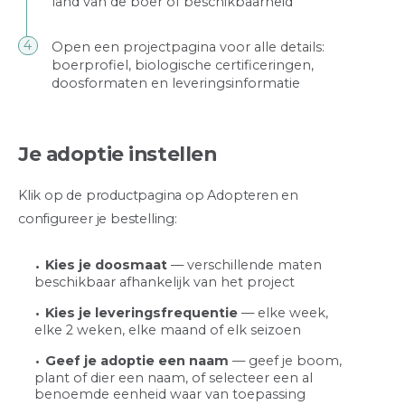
land van de boer of beschikbaarheid
Open een projectpagina voor alle details:
boerprofiel, biologische certificeringen,
doosformaten en leveringsinformatie
Je adoptie instellen
Klik op de productpagina op Adopteren en
configureer je bestelling:
Kies je doosmaat
— verschillende maten
beschikbaar afhankelijk van het project
Kies je leveringsfrequentie
— elke week,
elke 2 weken, elke maand of elk seizoen
Geef je adoptie een naam
— geef je boom,
plant of dier een naam, of selecteer een al
benoemde eenheid waar van toepassing