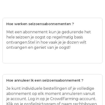
Hoe werken seizoensabonnementen ?
Met een abonnement kun je gedurende het
hele seizoen je oogst op regelmatig basis
ontvangen.Stel in hoe vaak je je dozen wilt
ontvangen en geniet van je oogst!
Hoe annuleer ik een seizoensabonnement ?
Je kunt individuele bestellingen of je volledige
abonnement op elk moment annuleren vanuit
je account. Log in op je CrowdFarming-account.
Klik op je profielpictogram of naam rechtsboven.