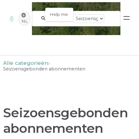
NL
Alle categorieën
​Seizoensgebonden abonnementen
Seizoensgebonden
abonnementen