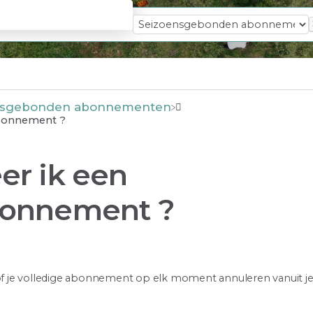
ensgebonden abonnementen
abonnement ?
er ik een
bonnement ?
 of je volledige abonnement op elk moment annuleren vanuit je