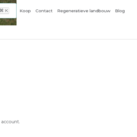
⌘
K
Koop
Contact
Regeneratieve landbouw
Blog
 account.