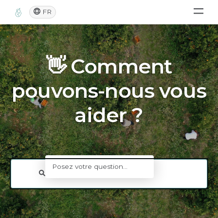
FR
👋 Comment
pouvons-nous vous
aider ?