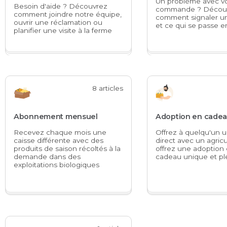
Un problème avec v
Besoin d'aide ? Découvrez
commande ? Décou
comment joindre notre équipe,
comment signaler un
ouvrir une réclamation ou
et ce qui se passe e
planifier une visite à la ferme
8 articles
Abonnement mensuel
Adoption en cade
Recevez chaque mois une
Offrez à quelqu'un u
caisse différente avec des
direct avec un agric
produits de saison récoltés à la
offrez une adoptio
demande dans des
cadeau unique et pl
exploitations biologiques