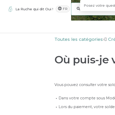
FR
La Ruche qui dit Oui !
Toutes les catégories
​Cr
Où puis-je 
Vous pouvez consulter votre solde
Dans votre compte sous Mode
Lors du paiement, votre sold