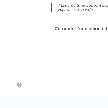
💡 Les crédits ne peuvent pas 
types de commandes.
Comment fonctionnent l
(opens in a new tab)