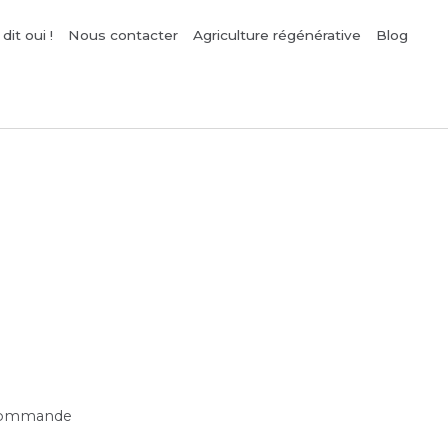
dit oui !
Nous contacter
Agriculture régénérative
Blog
e commande