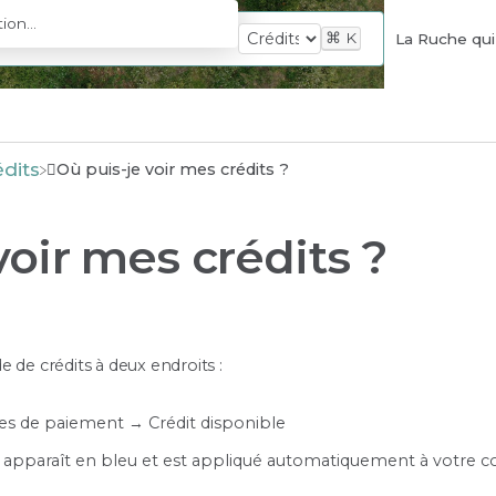
⌘
K
La Ruche qui 
édits
Où puis-je voir mes crédits ?
voir mes crédits ?
 de crédits à deux endroits :
s de paiement → Crédit disponible
e apparaît en bleu et est appliqué automatiquement à votr