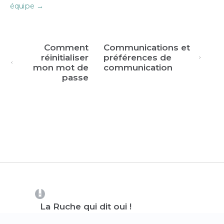
équipe →
Comment
Communications et
réinitialiser
préférences de
mon mot de
communication
passe
(opens in a new tab)
La Ruche qui dit oui !
Nous contacter