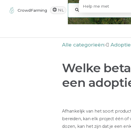
NL
CrowdFarming
Alle categorieën
​Adoptie
Welke beta
een adopti
Afhankelijk van het soort product
bereiden, kan elk project één of
dozen, kan het zijn dat je een 