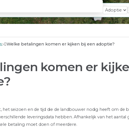
s
Welke betalingen komen er kijken bij een adoptie?
lingen komen er kijke
e?
, het seizoen en de tijd die de landbouwer nodig heeft om de b
 verschillende leveringsdata hebben. Afhankelijk van het aantal
enkele betaling moet doen of meerdere.