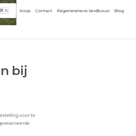
⌘
K
Koop
Contact
Regeneratieve landbouw
Blog
n bij
estelling voor te
 gereserveerde