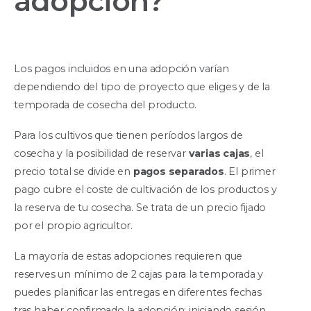
adopción?
Los pagos incluidos en una adopción varían
dependiendo del tipo de proyecto que eliges y de la
temporada de cosecha del producto.
Para los cultivos que tienen períodos largos de
cosecha y la posibilidad de reservar
varias cajas
, el
precio total se divide en
pagos separados
. El primer
pago cubre el coste de cultivación de los productos y
la reserva de tu cosecha. Se trata de un precio fijado
por el propio agricultor.
La mayoría de estas adopciones requieren que
reserves un mínimo de 2 cajas para la temporada y
puedes planificar las entregas en diferentes fechas
tras haber confirmado la adopción: iniciando sesión