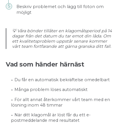
Beskriv problemet och lägg till foton om
möjligt
💡 Våra bönder tillåter en klagomålsperiod på 14
dagar från det datum du tar emot din låda. Om
ett kvalitetsproblem uppstår senare kommer
vårt team fortfarande att gärna granska ditt fall.
Vad som händer härnäst
Du får en automatisk bekräftelse omedelbart
Många problem löses automatiskt
För allt annat återkommer vårt team med en
lösning inom 48 timmar
När ditt klagomål är löst får du ett e-
postmeddelande med resultatet