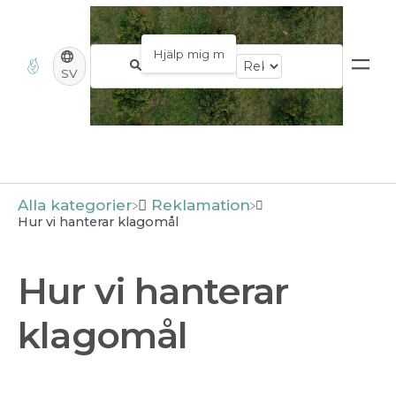
SV
Alla kategorier
​Reklamation
Hur vi hanterar klagomål
Hur vi hanterar
klagomål