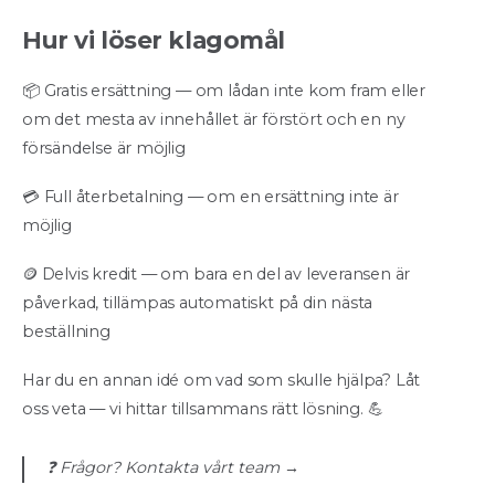
Hur vi löser klagomål
📦 Gratis ersättning — om lådan inte kom fram eller
om det mesta av innehållet är förstört och en ny
försändelse är möjlig
💳 Full återbetalning — om en ersättning inte är
möjlig
🪙 Delvis kredit — om bara en del av leveransen är
påverkad, tillämpas automatiskt på din nästa
beställning
Har du en annan idé om vad som skulle hjälpa? Låt
oss veta — vi hittar tillsammans rätt lösning. 💪
❓ Frågor? Kontakta vårt team →