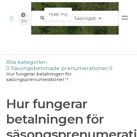
SV
Alla kategorier
​Säsongsbetonade prenumerationer
Hur fungerar betalningen för
säsongsprenumerationer ?
Hur fungerar
betalningen för
säsongsprenumerat