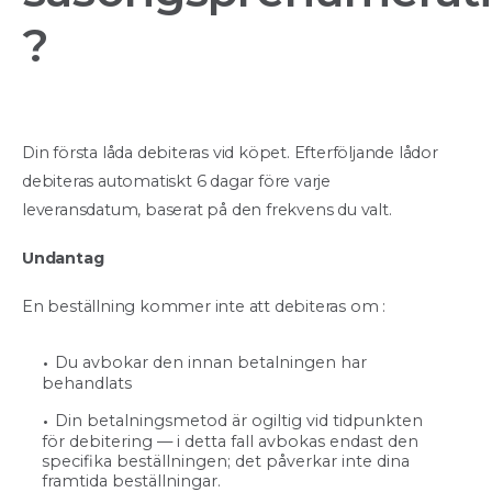
?
Din första låda debiteras vid köpet. Efterföljande lådor
debiteras automatiskt 6 dagar före varje
leveransdatum, baserat på den frekvens du valt.
Undantag
En beställning kommer inte att debiteras om :
Du avbokar den innan betalningen har
behandlats
Din betalningsmetod är ogiltig vid tidpunkten
för debitering — i detta fall avbokas endast den
specifika beställningen; det påverkar inte dina
framtida beställningar.