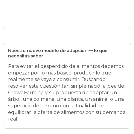
Nuestro nuevo modelo de adopción — lo que
necesitas saber
Para evitar el desperdicio de alimentos debemos
empezar por lo más básico: producir lo que
realmente se vaya a consumir. Buscando
resolver esta cuestión tan simple nació la idea del
CrowdFarming y su propuesta de adoptar un
árbol, una colmena, una planta, un animal o una
superficie de terreno con la finalidad de
equilibrar la oferta de alimentos con su demanda
real.