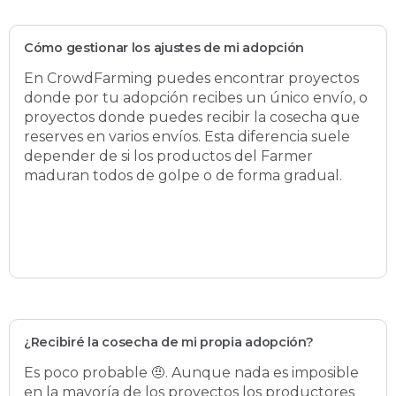
Cómo gestionar los ajustes de mi adopción
En CrowdFarming puedes encontrar proyectos
donde por tu adopción recibes un único envío, o
proyectos donde puedes recibir la cosecha que
reserves en varios envíos. Esta diferencia suele
depender de si los productos del Farmer
maduran todos de golpe o de forma gradual.
¿Recibiré la cosecha de mi propia adopción?
Es poco probable 🤨. Aunque nada es imposible
en la mayoría de los proyectos los productores