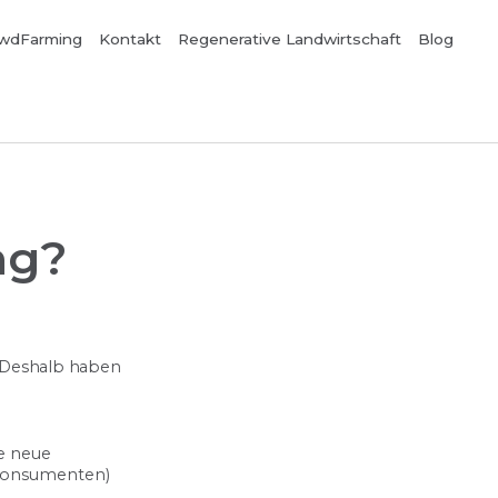
wdFarming
Kontakt
Regenerative Landwirtschaft
Blog
ng?
 Deshalb haben
ne neue
(Konsumenten)