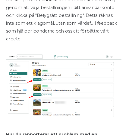
genom att välja beställningen i ditt användarkonto
och klicka på "Betygsätt beställning". Detta räknas
inte som ett klagomål, utan som värdefull feedback
som hjälper bönderna och oss att förbättra vårt
arbete.
Hur du rapporterar ett problem med en