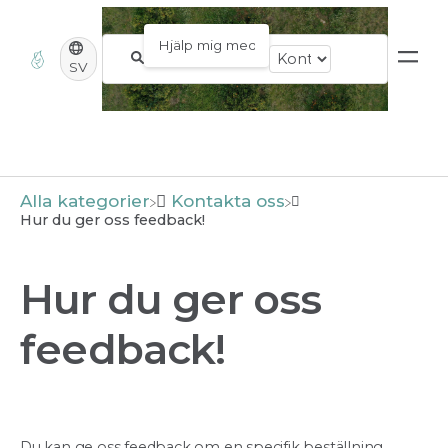
SV
Alla kategorier
​Kontakta oss
Hur du ger oss feedback!
Hur du ger oss
feedback!
Du kan ge oss feedback om en specifik beställning