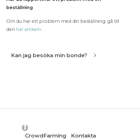
beställning
Om du har ett problem med din beställning: gå till
den
här artikeln
.
Kan jag besöka min bonde?
(opens in a new tab)
CrowdFarming
Kontakta