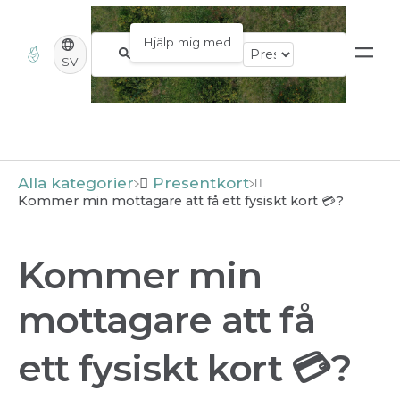
SV
Alla kategorier
​Presentkort
Kommer min mottagare att få ett fysiskt kort 💳?
Kommer min
mottagare att få
ett fysiskt kort 💳?