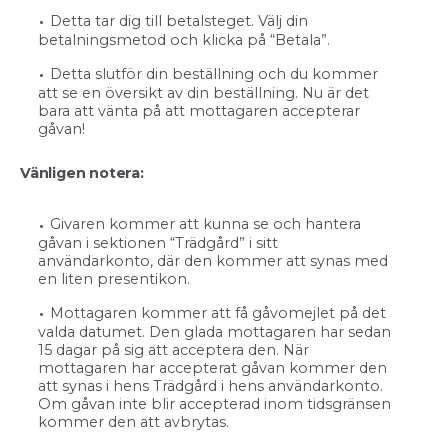
Detta tar dig till betalsteget. Välj din
betalningsmetod och klicka på “Betala”.
Detta slutför din beställning och du kommer
att se en översikt av din beställning. Nu är det
bara att vänta på att mottagaren accepterar
gåvan!
Vänligen notera:
Givaren kommer att kunna se och hantera
gåvan i sektionen “Trädgård” i sitt
användarkonto, där den kommer att synas med
en liten presentikon.
Mottagaren kommer att få gåvomejlet på det
valda datumet. Den glada mottagaren har sedan
15 dagar på sig att acceptera den. När
mottagaren har accepterat gåvan kommer den
att synas i hens Trädgård i hens användarkonto.
Om gåvan inte blir accepterad inom tidsgränsen
kommer den att avbrytas.