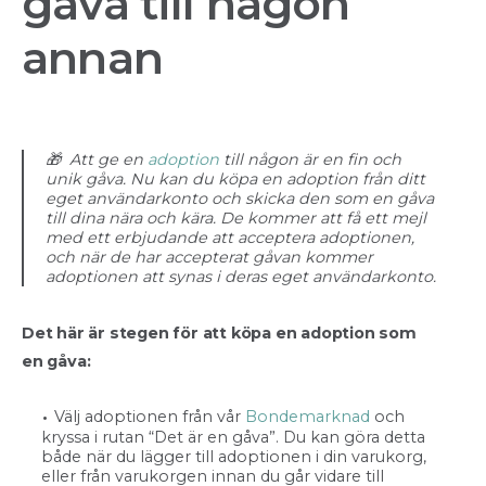
gåva till någon
annan
🎁 Att ge en
adoption
till någon är en fin och
unik gåva. Nu kan du köpa en adoption från ditt
eget användarkonto och skicka den som en gåva
till dina nära och kära. De kommer att få ett mejl
med ett erbjudande att acceptera adoptionen,
och när de har accepterat gåvan kommer
adoptionen att synas i deras eget användarkonto.
Det här är stegen för att köpa en adoption som
en gåva:
Välj adoptionen från vår
Bondemarknad
och
kryssa i rutan “Det är en gåva”. Du kan göra detta
både när du lägger till adoptionen i din varukorg,
eller från varukorgen innan du går vidare till