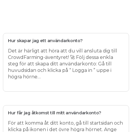
Hur skapar jag ett användarkonto?
Det är härligt att höra att du vill ansluta dig till
CrowdFarming-äventyret! 🚀 Följ dessa enkla
steg för att skapa ditt användarkonto: Gå till
huvudsidan och klicka på “ Logga in ” uppe i
högra hörne…
Hur får jag åtkomst till mitt användarkonto?
För att komma åt ditt konto, gå till startsidan och
klicka på ikonen i det övre högra hörnet. Ange