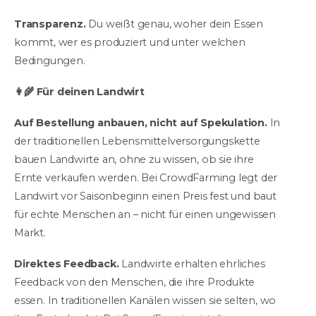
Transparenz.
Du weißt genau, woher dein Essen
kommt, wer es produziert und unter welchen
Bedingungen.
👩‍🌾 Für deinen Landwirt
Auf Bestellung anbauen, nicht auf Spekulation.
In
der traditionellen Lebensmittelversorgungskette
bauen Landwirte an, ohne zu wissen, ob sie ihre
Ernte verkaufen werden. Bei CrowdFarming legt der
Landwirt vor Saisonbeginn einen Preis fest und baut
für echte Menschen an – nicht für einen ungewissen
Markt.
Direktes Feedback.
Landwirte erhalten ehrliches
Feedback von den Menschen, die ihre Produkte
essen. In traditionellen Kanälen wissen sie selten, wo