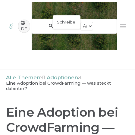
DE
Alle Themen
​Adoptionen
Eine Adoption bei CrowdFarming — was steckt
dahinter?
Eine Adoption bei
CrowdFarming —