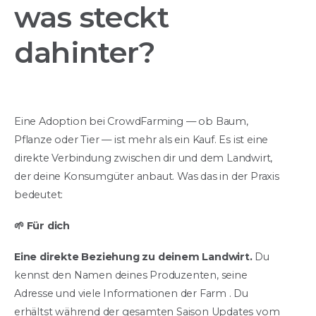
was steckt
dahinter?
Eine Adoption bei CrowdFarming — ob Baum,
Pflanze oder Tier — ist mehr als ein Kauf. Es ist eine
direkte Verbindung zwischen dir und dem Landwirt,
der deine Konsumgüter anbaut. Was das in der Praxis
bedeutet:
🌱 Für dich
Eine direkte Beziehung zu deinem Landwirt.
Du
kennst den Namen deines Produzenten, seine
Adresse und viele Informationen der Farm . Du
erhältst während der gesamten Saison Updates vom