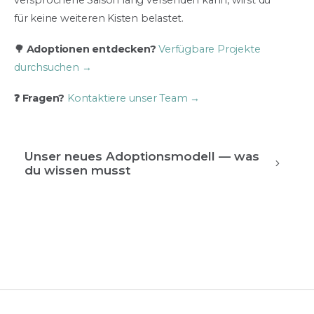
versprochene Saison lang versenden kann, wirst du
für keine weiteren Kisten belastet.
🌳 Adoptionen entdecken?
Verfügbare Projekte
durchsuchen →
❓ Fragen?
Kontaktiere unser Team →
Unser neues Adoptionsmodell — was
du wissen musst