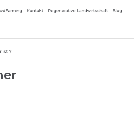
wdFarming
Kontakt
Regenerative Landwirtschaft
Blog
 ist ?
ner
n