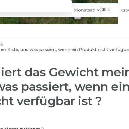
⌘
K
Cro
er Kiste, und was passiert, wenn ein Produkt nicht verfügbar
iert das Gewicht mei
was passiert, wenn ei
ht verfügbar ist ?