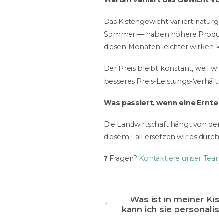
Warum variiert das Gewicht v
Das Kistengewicht variiert natu
Sommer — haben höhere Produktio
diesen Monaten leichter wirken 
Der Preis bleibt konstant, weil
besseres Preis-Leistungs-Verhält
Was passiert, wenn eine Ernte 
Die Landwirtschaft hängt von der 
diesem Fall ersetzen wir es durch
❓ Fragen?
Kontaktiere unser Te
Was ist in meiner Ki
kann ich sie personalis