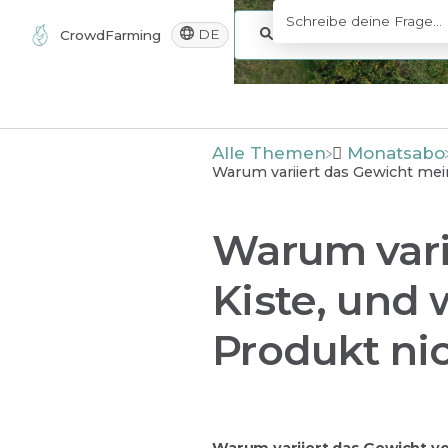
DE
CrowdFarming
Alle Themen
​Monatsabo
Warum variiert das Gewicht mein
Warum vari
Kiste, und 
Produkt nic