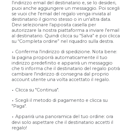
l'indirizzo email del destinatario e, se lo desideri,
puoi anche aggiungere un messaggio. Poi scegli
se vuoi che l'email del regalo venga inviata al
destinatario il giorno stesso o in un'altra data.
Devi selezionare l’apposita casella per
autorizzare la nostra piattaforma a inviare l'email
al destinatario. Quindi clicca su “Salva” e poi clicca
su “Completa ordine” nel riquadro sulla destra.
Conferma l'indirizzo di spedizione. Nota bene:
la pagina proporrà automaticamente il tuo
indirizzo predefinito e apparirà un messaggio
che ti informa che il destinatario del regalo potrà
cambiare l'indirizzo di consegna dal proprio
account utente una volta accettato il regalo.
Clicca su "Continua".
Scegli il metodo di pagamento e clicca su
"Paga".
Apparirà una panoramica del tuo ordine: ora
devi solo aspettare che il destinatario accetti il
regalo!