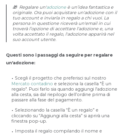
🎁 Regalare un'
adozione
è un’idea fantastica e
originale. Ora puoi acquistare un'adozione con il
tuo account e inviarla in regalo a chi vuoi. La
persona in questione riceverà un'email in cui
troverà l’opzione di accettare l'adozione e, una
volta accettato il regalo, l'adozione apparirà nel
suo account utente.
Questi sono i passaggi da seguire per regalare
un'adozione:
Scegli il progetto che preferisci sul nostro
Mercato contadino
e seleziona la casella "È un
regalo". Puoi farlo sia quando aggiungi l'adozione
alla cesta, sia dal riepilogo dell’ordine prima di
passare alla fase del pagamento.
Selezionando la casella “È un regalo” e
cliccando su “Aggiungi alla cesta” si aprirà una
finestra pop-up.
Imposta il regalo compilando il nome e