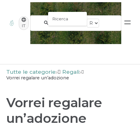
IT
Tutte le categorie
​Regali
Vorrei regalare un’adozione
Vorrei regalare
un’adozione