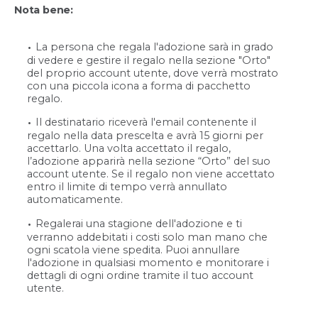
Nota bene:
La persona che regala l'adozione sarà in grado
di vedere e gestire il regalo nella sezione "Orto"
del proprio account utente, dove verrà mostrato
con una piccola icona a forma di pacchetto
regalo.
Il destinatario riceverà l'email contenente il
regalo nella data prescelta e avrà 15 giorni per
accettarlo. Una volta accettato il regalo,
l’adozione apparirà nella sezione “Orto” del suo
account utente. Se il regalo non viene accettato
entro il limite di tempo verrà annullato
automaticamente.
Regalerai una stagione dell'adozione e ti
verranno addebitati i costi solo man mano che
ogni scatola viene spedita. Puoi annullare
l'adozione in qualsiasi momento e monitorare i
dettagli di ogni ordine tramite il tuo account
utente.