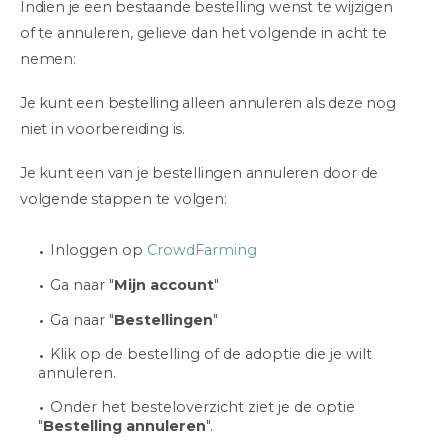
Indien je een bestaande bestelling wenst te wijzigen
of te annuleren, gelieve dan het volgende in acht te
nemen:
Je kunt een bestelling alleen annuleren als deze nog
niet in voorbereiding is.
Je kunt een van je bestellingen annuleren door de
volgende stappen te volgen:
Inloggen op
CrowdFarming
Ga naar "
Mijn account
"
Ga naar "
Bestellingen
"
Klik op de bestelling of de adoptie die je wilt
annuleren.
Onder het besteloverzicht ziet je de optie
"
Bestelling annuleren
".