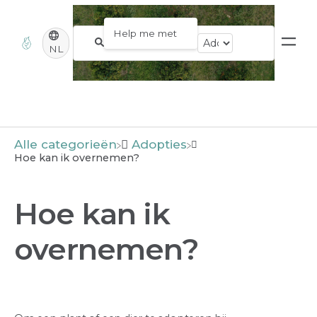
NL
Alle categorieën
​Adopties
Hoe kan ik overnemen?
Hoe kan ik
overnemen?