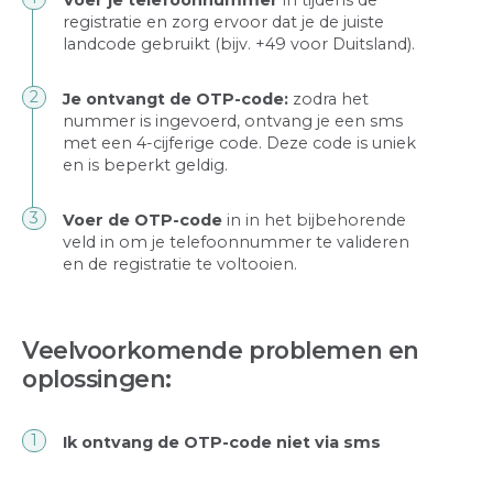
Voer je telefoonnummer
in tijdens de
registratie en zorg ervoor dat je de juiste
landcode gebruikt (bijv. +49 voor Duitsland).
Je ontvangt de OTP-code:
zodra het
nummer is ingevoerd, ontvang je een sms
met een 4-cijferige code. Deze code is uniek
en is beperkt geldig.
Voer de OTP-code
in in het bijbehorende
veld in om je telefoonnummer te valideren
en de registratie te voltooien.
Veelvoorkomende problemen en
oplossingen:
Ik ontvang de OTP-code niet via sms