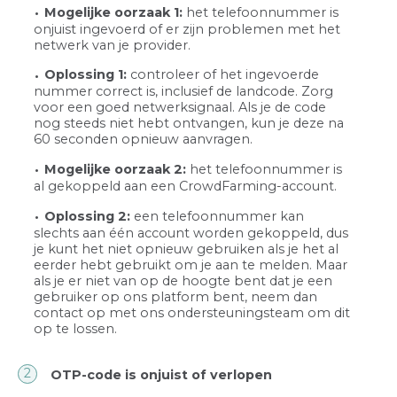
Mogelijke oorzaak 1:
het telefoonnummer is
onjuist ingevoerd of er zijn problemen met het
netwerk van je provider.
Oplossing 1:
controleer of het ingevoerde
nummer correct is, inclusief de landcode. Zorg
voor een goed netwerksignaal. Als je de code
nog steeds niet hebt ontvangen, kun je deze na
60 seconden opnieuw aanvragen.
Mogelijke oorzaak 2:
het telefoonnummer is
al gekoppeld aan een CrowdFarming-account.
Oplossing 2:
een telefoonnummer kan
slechts aan één account worden gekoppeld, dus
je kunt het niet opnieuw gebruiken als je het al
eerder hebt gebruikt om je aan te melden. Maar
als je er niet van op de hoogte bent dat je een
gebruiker op ons platform bent, neem dan
contact op met ons ondersteuningsteam om dit
op te lossen.
OTP-code is onjuist of verlopen