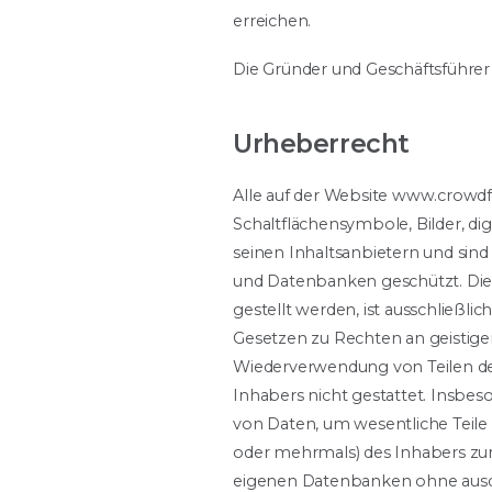
erreichen.
Die Gründer und Geschäftsführer
Urheberrecht
Alle auf der Website www.crowdfa
Schaltflächensymbole, Bilder, 
seinen Inhaltsanbietern und sind
und Datenbanken geschützt. Die 
gestellt werden, ist ausschließl
Gesetzen zu Rechten an geistig
Wiederverwendung von Teilen des
Inhabers nicht gestattet. Insbe
von Daten, um wesentliche Teile
oder mehrmals) des Inhabers zur
eigenen Datenbanken ohne ausdrü