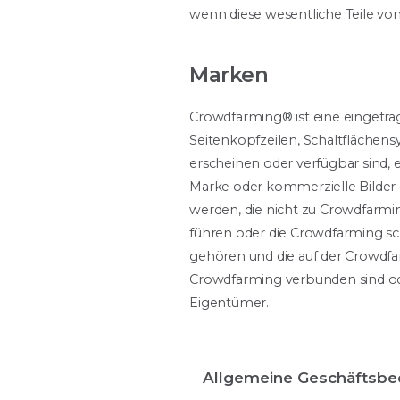
wenn diese wesentliche Teile von
Marken
Crowdfarming® ist eine eingetr
Seitenkopfzeilen, Schaltflächen
erscheinen oder verfügbar sind,
Marke oder kommerzielle Bilder 
werden, die nicht zu Crowdfarmin
führen oder die Crowdfarming sc
gehören und die auf der Crowdfa
Crowdfarming verbunden sind ode
Eigentümer.
Allgemeine Geschäftsb