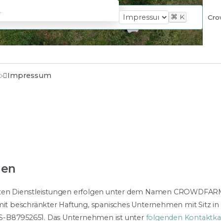
⌘
K
Cro
m
Impressum
nen
chten Dienstleistungen erfolgen unter dem Namen CROWDFA
 beschränkter Haftung, spanisches Unternehmen mit Sitz in C
. ES-B87952651. Das Unternehmen ist unter
folgenden Kontaktka