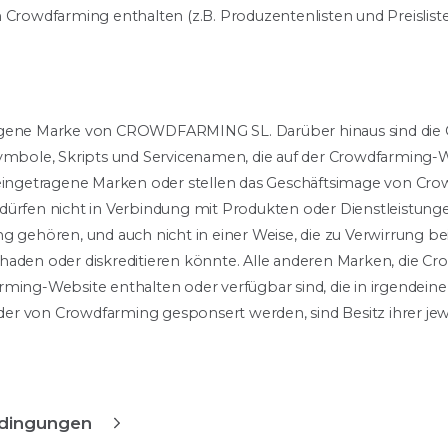
 Crowdfarming enthalten (z.B. Produzentenlisten und Preisliste
agene Marke von CROWDFARMING SL. Darüber hinaus sind die G
symbole, Skripts und Servicenamen, die auf der Crowdfarming-
 eingetragene Marken oder stellen das Geschäftsimage von Cro
dürfen nicht in Verbindung mit Produkten oder Dienstleistun
g gehören, und auch nicht in einer Weise, die zu Verwirrung b
haden oder diskreditieren könnte. Alle anderen Marken, die Cr
rming-Website enthalten oder verfügbar sind, die in irgendein
r von Crowdfarming gesponsert werden, sind Besitz ihrer jew
edingungen