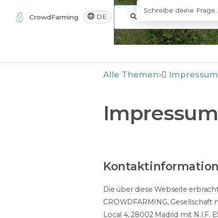
DE
CrowdFarming
Alle Themen
​Impressu
Impressum
Kontaktinformatio
Die über diese Webseite erbra
CROWDFARMING, Gesellschaft mit
Local 4, 28002 Madrid mit N.I.F