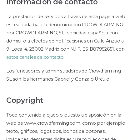
Información de contacto
La prestación de servicios a través de esta página web
es realizada bajo la denominación CROWDFARMING
por CROWDFARMING, SL., sociedad española con
domicilio a efectos de notificaciones en Calle Anzuola
9, Local 4, 28002 Madrid con N.I.F. ES-B87952651, con
estos canales de contacto.
Los fundadores y administradores de Crowdfarming
SL son los hermanos Gabriel y Gonzalo Úrculo.
Copyright
Todo contenido alojado o puesto a disposición en la
web de www.crowdfarming.com, como por ejemplo
texto, gráficos, logotipos, iconos de botones,
imágenes, descargas digitales, y recopilaciones de