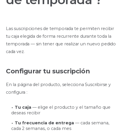
Las suscripciones de temporada te permiten recibir
tu caja elegida de forma recurrente durante toda la
temporada — sin tener que realizar un nuevo pedido
cada vez.
Configurar tu suscripción
En la página del producto, selecciona Suscribirse y
configura :
Tu caja
— elige el producto y el tamaño que
deseas recibir
Tu frecuencia de entrega
— cada semana,
cada 2 semanas, o cada mes