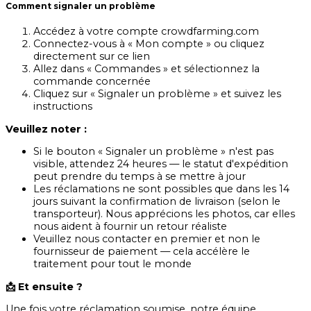
Comment signaler un problème
Accédez à votre compte crowdfarming.com
Connectez-vous à « Mon compte » ou cliquez
directement sur ce lien
Allez dans « Commandes » et sélectionnez la
commande concernée
Cliquez sur « Signaler un problème » et suivez les
instructions
Veuillez noter :
Si le bouton « Signaler un problème » n'est pas
visible, attendez 24 heures — le statut d'expédition
peut prendre du temps à se mettre à jour
Les réclamations ne sont possibles que dans les 14
jours suivant la confirmation de livraison (selon le
transporteur). Nous apprécions les photos, car elles
nous aident à fournir un retour réaliste
Veuillez nous contacter en premier et non le
fournisseur de paiement — cela accélère le
traitement pour tout le monde
📩 Et ensuite ?
Une fois votre réclamation soumise, notre équipe