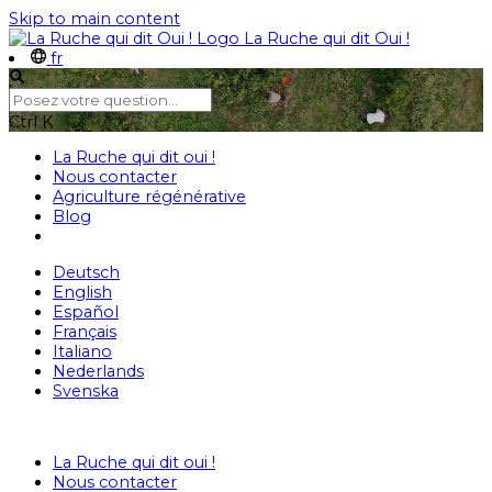
Skip to main content
La Ruche qui dit Oui !
fr
Ctrl
K
La Ruche qui dit oui !
Nous contacter
Agriculture régénérative
Blog
Deutsch
English
Español
Français
Italiano
Nederlands
Svenska
La Ruche qui dit oui !
Nous contacter