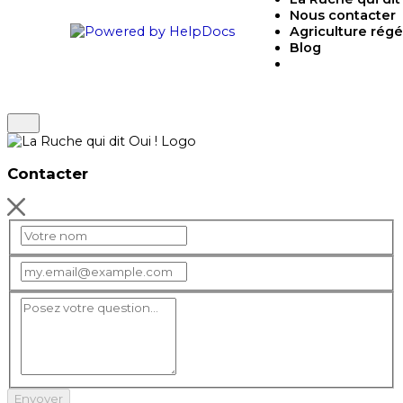
Nous contacter
(opens in a new tab)
Agriculture régé
Blog
Contacter
Envoyer