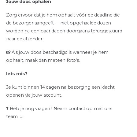
Jouw doos ophalen
Zorg ervoor dat je hem ophaalt vóór de deadline die
de bezorger aangeeft — niet opgehaalde dozen
worden na een paar dagen doorgaans teruggestuurd
naar de afzender.
📸 Als jouw doos beschadigd is wanneer je hem
ophaalt, maak dan meteen foto's.
Iets mis?
Je kunt binnen 14 dagen na bezorging een klacht
openen via jouw account.
❓ Heb je nog vragen? Neem contact op met ons
team →