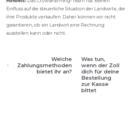
Hinweis:
Das CrowdFarming-Team hat keinen
Einfluss auf die steuerliche Situation der Landwirte, die
ihre Produkte verkaufen. Daher können wir nicht
garantieren, ob ein Landwirt eine Rechnung
ausstellen kann oder nicht.
Welche
Was tun,
Zahlungsmethoden
wenn der Zoll
bietet ihr an?
dich für deine
Bestellung
zur Kasse
bittet