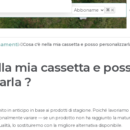
⌘
K
namenti
Cosa c'è nella mia cassetta e posso personalizzarl
lla mia cassetta e pos
arla ?
nito in anticipo in base ai prodotti di stagione. Poiché lavoriam
sionalmente variare — se un prodotto non ha raggiunto la matur
ualità, lo sostituiremo con la migliore alternativa disponibile.