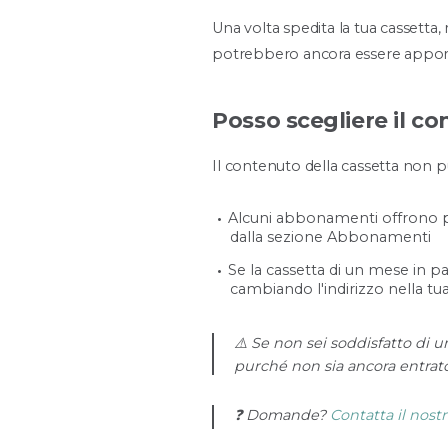
Una volta spedita la tua cassetta, 
potrebbero ancora essere apportat
Posso scegliere il co
Il contenuto della cassetta non pu
Alcuni abbonamenti offrono pi
dalla sezione Abbonamenti
Se la cassetta di un mese in pa
cambiando l'indirizzo nella tu
⚠️ Se non sei soddisfatto di 
purché non sia ancora entrato
❓ Domande?
Contatta il nos