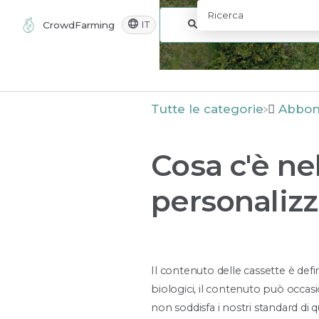
IT
CrowdFarming
Tutte le categorie
​Abbo
Cosa c'è ne
personalizz
Il contenuto delle cassette è defi
biologici, il contenuto può occa
non soddisfa i nostri standard di q