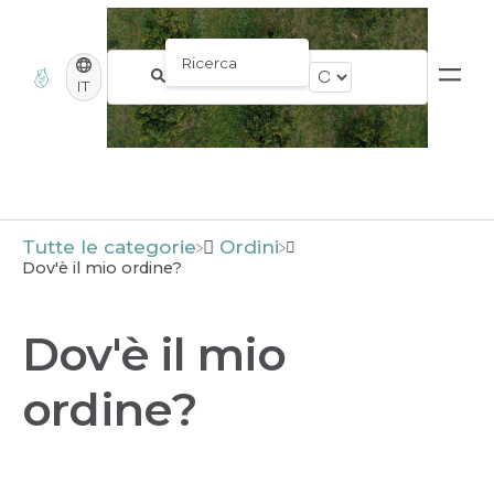
IT
Tutte le categorie
​Ordini
Dov'è il mio ordine?
Dov'è il mio
ordine?