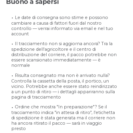
Buono a sapersi
Le date di consegna sono stime e possono
cambiare a causa di fattori fuori dal nostro
controllo — verrai informato via email e nel tuo
account
Il tracciamento non si aggiorna ancora? Tra la
spedizione dell'agricoltore e il centro di
distribuzione del corriere, il pacco potrebbe non
essere scansionato immediatamente — è
normale
Risulta consegnato ma non è arrivato nulla?
Controlla la cassetta della posta, il portico, un
vicino. Potrebbe anche essere stato reindirizzato
a un punto di ritiro — i dettagli appariranno sulla
pagina di tracciamento
Ordine che mostra "In preparazione"? Se il
tracciamento indica "in attesa di ritiro", l'etichetta
di spedizione è stata generata ma il corriere non
ha ancora ritirato il pacco — sarà in viaggio
presto