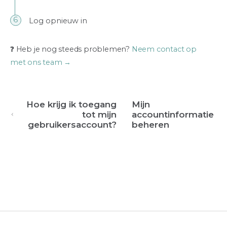
Log opnieuw in
❓ Heb je nog steeds problemen?
Neem contact op
met ons team →
Hoe krijg ik toegang
Mijn
tot mijn
accountinformatie
gebruikersaccount?
beheren