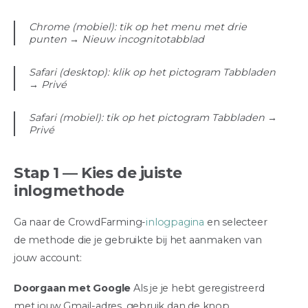
Chrome (mobiel): tik op het menu met drie
punten → Nieuw incognitotabblad
Safari (desktop): klik op het pictogram Tabbladen
→ Privé
Safari (mobiel): tik op het pictogram Tabbladen →
Privé
Stap 1 — Kies de juiste
inlogmethode
Ga naar de CrowdFarming-
inlogpagina
en selecteer
de methode die je gebruikte bij het aanmaken van
jouw account:
Doorgaan met Google
Als je je hebt geregistreerd
met jouw Gmail-adres, gebruik dan de knop