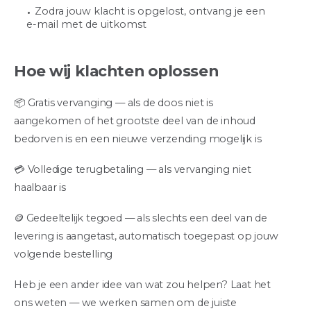
Zodra jouw klacht is opgelost, ontvang je een
e-mail met de uitkomst
Hoe wij klachten oplossen
📦 Gratis vervanging — als de doos niet is
aangekomen of het grootste deel van de inhoud
bedorven is en een nieuwe verzending mogelijk is
💳 Volledige terugbetaling — als vervanging niet
haalbaar is
🪙 Gedeeltelijk tegoed — als slechts een deel van de
levering is aangetast, automatisch toegepast op jouw
volgende bestelling
Heb je een ander idee van wat zou helpen? Laat het
ons weten — we werken samen om de juiste