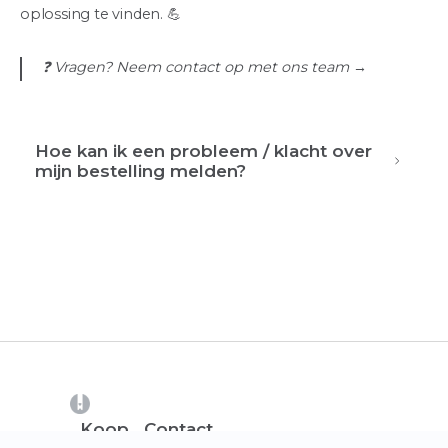
oplossing te vinden. 💪
❓ Vragen? Neem contact op met ons team →
Hoe kan ik een probleem / klacht over
mijn bestelling melden?
(opens in a new tab)
Koop
Contact