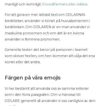
manligt och kvinnligt:
CrowdFarmers eller odlare
.
För att göra en mer lättläst text om ODLARNAS
berättelser, använder vi könet på huvudpersonen i
berättelsen. Om ODLAREN är en man använder vi
maskulina pronomen och om det är en kvinna
använder vi feminina pronomen.
Generella texter: det beror på personen i teamet
som skriver texten, om hen kommer att välja det ena
könet eller det andra.
Färgen på våra emojis
Vi har bestämt att använda oss av samma kriterier
som i den förra paragrafen. Om vi hänvisar till
ODLARE generellt så använder vi oss vanligtvis av den