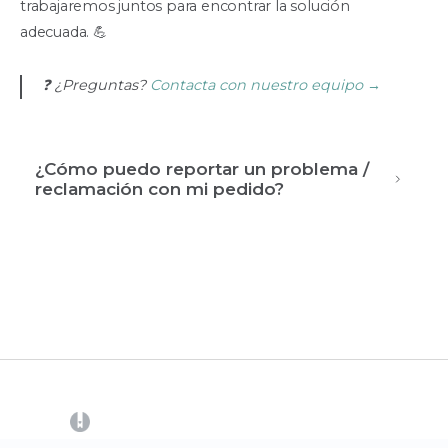
trabajaremos juntos para encontrar la solución
adecuada. 💪
❓ ¿Preguntas?
Contacta con nuestro equipo →
¿Cómo puedo reportar un problema /
reclamación con mi pedido?
(opens in a new tab)
CrowdFarming
Contacto