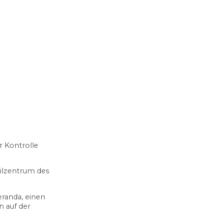
r Kontrolle
eilzentrum des
eranda, einen
n auf der