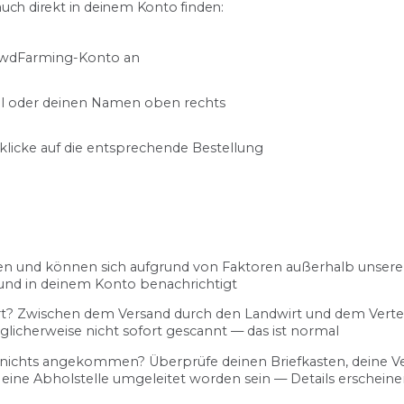
uch direkt in deinem Konto finden:
wdFarming-Konto an
bol oder deinen Namen oben rechts
klicke auf die entsprechende Bestellung
en und können sich aufgrund von Faktoren außerhalb unsere
 und in deinem Konto benachrichtigt
iert? Zwischen dem Versand durch den Landwirt und dem Vert
glicherweise nicht sofort gescannt — das ist normal
er nichts angekommen? Überprüfe deinen Briefkasten, deine V
eine Abholstelle umgeleitet worden sein — Details erscheine