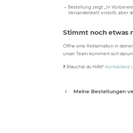
Bestellung zeigt „In Vorbere
Versandetikett erstellt, aber
Stimmt noch etwas n
Öffne eine Reklamation in deine
unser Team kümmert sich darum
❓ Brauchst du Hilfe?
Kontaktiere
Meine Bestellungen v