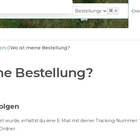
⌘
K
Cro
en
Wo ist meine Bestellung?
ne Bestellung?
folgen
t wurde, erhältst du eine E-Mail mit deiner Tracking-Nummer. 
Ordner.