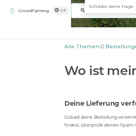
DE
CrowdFarming
Alle Themen
​Bestellung
Wo ist mei
Deine Lieferung ver
Sobald deine Bestellung versende
findest, überprüfe deinen Spam-