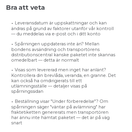
Bra att veta
Leveransdatum är uppskattningar och kan
ändras på grund av faktorer utanför vår kontroll
— du meddelas via e-post och i ditt konto
Spårningen uppdateras inte än? Mellan
bondens avsändning och transportörens
distributionscentral kanske paketet inte skannas
omedelbart — detta är normalt
Visas som levererad men inget har anlänt?
Kontrollera din brevlåda, veranda, en granne. Det
kan också ha omdirigierats till ett
utlämningsställe — detaljer visas på
spårningssidan
Beställning visar "Under förberedelse"? Om
spårningen säger "väntar på avlämning" har
fraktetiketten genererats men transportören
har ännu inte hämtat paketet — det är på väg
snart